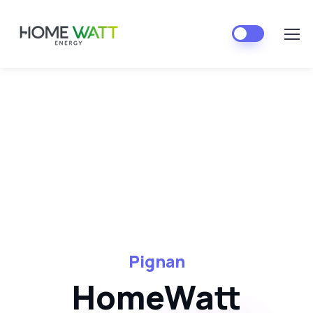
Pignan
HomeWatt