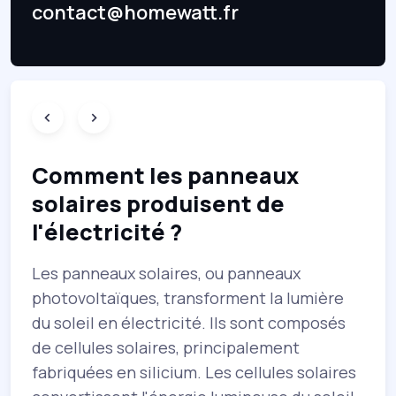
contact@homewatt.fr
n
Comment les panneaux
solaires produisent de
l'électricité ?
Les panneaux solaires, ou panneaux
E
photovoltaïques, transforment la lumière
d
du soleil en électricité. Ils sont composés
c
de cellules solaires, principalement
p
fabriquées en silicium. Les cellules solaires