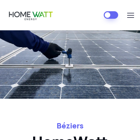
Béziers