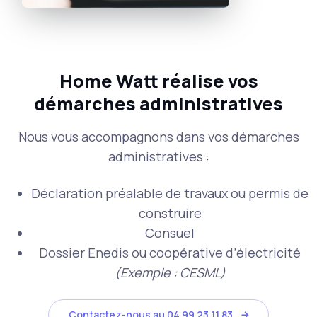
Home Watt réalise vos
démarches administratives
Nous vous accompagnons dans vos démarches
administratives :
Déclaration préalable de travaux ou permis de
construire
Consuel
Dossier Enedis ou coopérative d’électricité
(Exemple : CESML)
Contactez-nous au 04 99 23 11 83