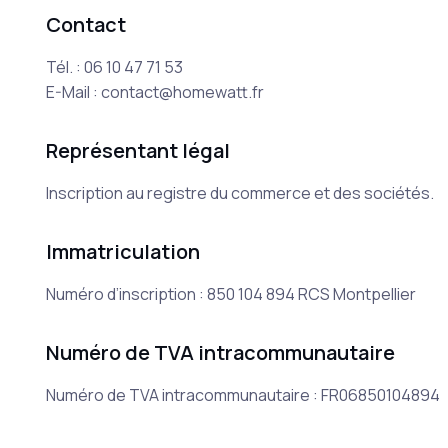
Contact
Tél. : 06 10 47 71 53
E-Mail : contact@homewatt.fr
Représentant légal
Inscription au registre du commerce et des sociétés.
Immatriculation
Numéro d’inscription : 850 104 894 RCS Montpellier
Numéro de TVA intracommunautaire
Numéro de TVA intracommunautaire : FR06850104894