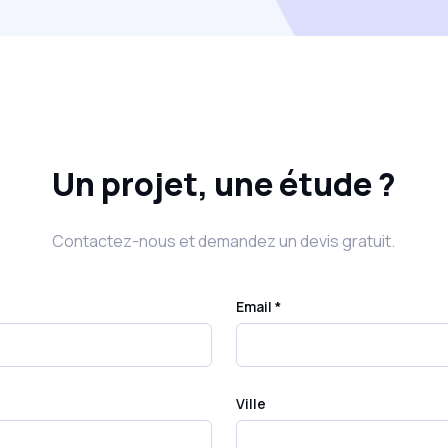
Un projet, une étude ?
Contactez-nous et demandez un devis gratuit.
Email *
Ville