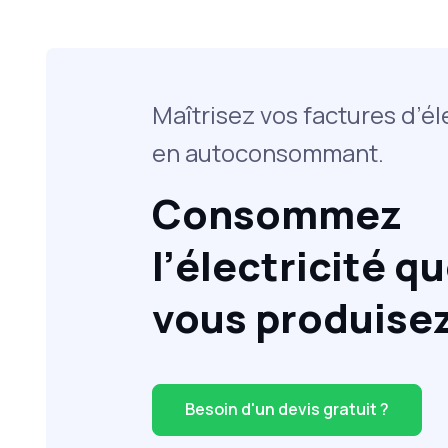
Maîtrisez vos factures d’él
en autoconsommant.
Consommez
l’électricité q
vous produisez
Besoin d'un devis gratuit ?